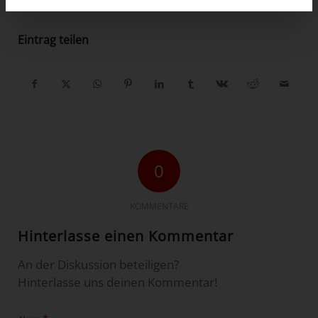
Eintrag teilen
0
KOMMENTARE
Hinterlasse einen Kommentar
An der Diskussion beteiligen?
Hinterlasse uns deinen Kommentar!
*