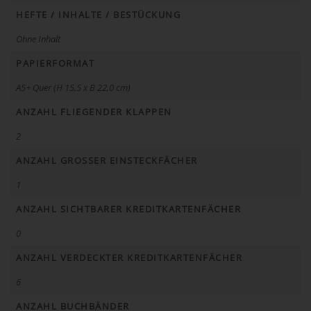
HEFTE / INHALTE / BESTÜCKUNG
Ohne Inhalt
PAPIERFORMAT
A5+ Quer (H 15,5 x B 22,0 cm)
ANZAHL FLIEGENDER KLAPPEN
2
ANZAHL GROSSER EINSTECKFÄCHER
1
ANZAHL SICHTBARER KREDITKARTENFÄCHER
0
ANZAHL VERDECKTER KREDITKARTENFÄCHER
6
ANZAHL BUCHBÄNDER