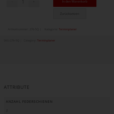
In den Warenkorb
Zurücksetzen
Artikelnummer:
276-5Q
Kategorie:
Terminplaner
SKU:
276-5Q
Category:
Terminplaner
ATTRIBUTE
ANZAHL FEDERSCHIENEN
3