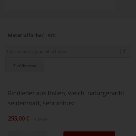
Materialfarbe/ -art
:
Zurücksetzen
Rindleder aus Italien, weich, naturgenarbt,
seidenmatt, sehr robust
255,00
€
inkl. MwSt.