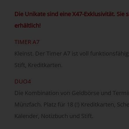
Die Unikate sind eine X47-Exklusivität. Sie 
erhältlich!
TIMER A7
Kleinst. Der Timer A7 ist voll funktionsfähi
Stift, Kreditkarten.
DUO4
Die Kombination von Geldbörse und Termin
Münzfach. Platz für 18 (!) Kreditkarten, Sc
Kalender, Notizbuch und Stift.