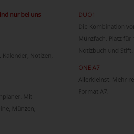
sind nur bei uns
DUO1
Die Kombination vo
Münzfach. Platz für 
Notizbuch und Stift
g. Kalender, Notizen,
ONE A7
Allerkleinst. Mehr re
Format A7.
planer. Mit
heine, Münzen,