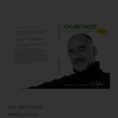
ICH-METHODE
Matthias Büttner