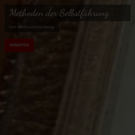
Methoden der Selbstführung
Von Großmann bis heute
VARIANTEN