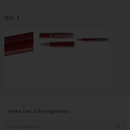
NO. 1
Farbe Des Schreibgerätes
: