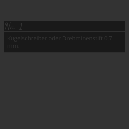
No. 1
Kugelschreiber oder Drehminenstift 0,7
mm.