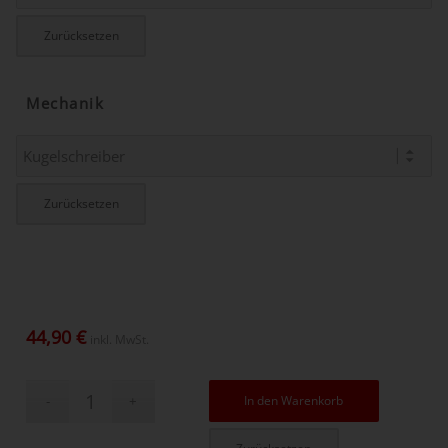
Zurücksetzen
Mechanik
Zurücksetzen
44,90
€
inkl. MwSt.
In den Warenkorb