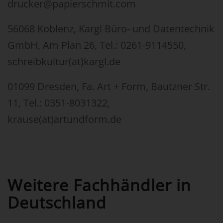
drucker@papierschmit.com
56068 Koblenz, Kargl Büro- und Datentechnik
GmbH, Am Plan 26, Tel.: 0261-9114550,
schreibkultur(at)kargl.de
01099 Dresden, Fa. Art + Form, Bautzner Str.
11, Tel.: 0351-8031322,
krause(at)artundform.de
Weitere Fachhändler in
Deutschland