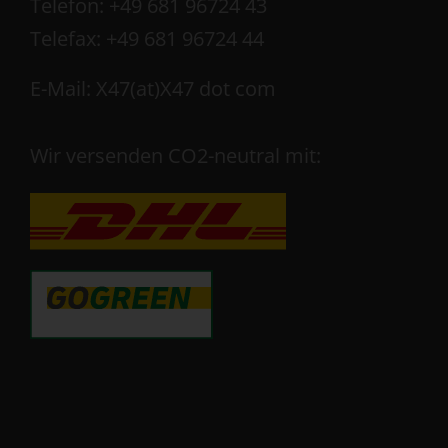
Telefon: +49 681 96724 43
Telefax: +49 681 96724 44
E-Mail: X47(at)X47 dot com
Wir versenden CO2-neutral mit: