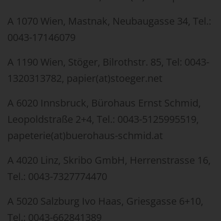
A 1070 Wien, Mastnak, Neubaugasse 34, Tel.:
0043-17146079
A 1190 Wien, Stöger, Bilrothstr. 85, Tel: 0043-
1320313782, papier(at)stoeger.net
A 6020 Innsbruck, Bürohaus Ernst Schmid,
Leopoldstraße 2+4, Tel.: 0043-5125995519,
papeterie(at)buerohaus-schmid.at
A 4020 Linz, Skribo GmbH, Herrenstrasse 16,
Tel.: 0043-7327774470
A 5020 Salzburg Ivo Haas, Griesgasse 6+10,
Tel.: 0043-662841389