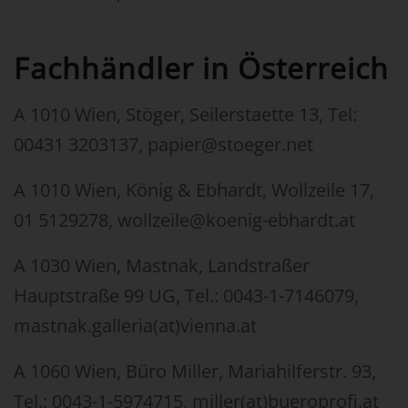
Fachhändler in Österreich
A 1010 Wien, Stöger, Seilerstaette 13, Tel:
00431 3203137, papier@stoeger.net
A 1010 Wien, König & Ebhardt, Wollzeile 17,
01 5129278, wollzeile@koenig-ebhardt.at
A 1030 Wien, Mastnak, Landstraßer
Hauptstraße 99 UG, Tel.: 0043-1-7146079,
mastnak.galleria(at)vienna.at
A 1060 Wien, Büro Miller, Mariahilferstr. 93,
Tel.: 0043-1-5974715, miller(at)bueroprofi.at