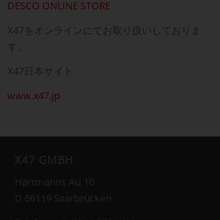
DESCO ONLINE STORE
X47をオンラインにてお取り扱いしておりま
す。
X47日本サイト
www.x47.jp
X47 GMBH
Hartmanns Au 10
D 66119 Saarbrücken