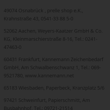
49074 Osnabrück , prelle shop e.K.,
Krahnstraße 43, 0541-33 88 5-0
52062 Aachen, Weyers-Kaatzer GmbH & Co.
KG, Kleinmarschierstraße 8-16, Tel.: 0241-
47463-0
60431 Frankfurt, Kannemann Zeichenbedarf
GmbH, Am Schwalbenschwanz 1, Tel.: 069-
9521780, www.kannemann.net
65183 Wiesbaden, Paperbeck, Kranzplatz 5/6
97421 Schweinfurt, Papierschmitt, Am
Busbahnhof, Tel.: 09721-21514