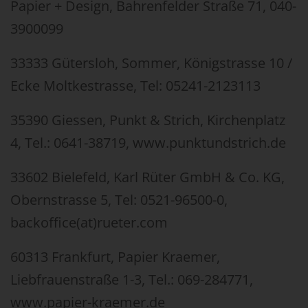
Papier + Design, Bahrenfelder Straße 71, 040-
3900099
33333 Gütersloh, Sommer, Königstrasse 10 /
Ecke Moltkestrasse, Tel: 05241-2123113
35390 Giessen, Punkt & Strich, Kirchenplatz
4, Tel.: 0641-38719, www.punktundstrich.de
33602 Bielefeld, Karl Rüter GmbH & Co. KG,
Obernstrasse 5, Tel: 0521-96500-0,
backoffice(at)rueter.com
60313 Frankfurt, Papier Kraemer,
Liebfrauenstraße 1-3, Tel.: 069-284771,
www.papier-kraemer.de