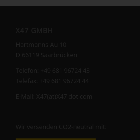
X47 GMBH
Hartmanns Au 10
D 66119 Saarbrücken
Telefon: +49 681 96724 43
Telefax: +49 681 96724 44
E-Mail: X47(at)X47 dot com
Wir versenden CO2-neutral mit: