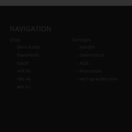
NAVIGATION
Shop
Sonstiges
Mein Konto
Händler
Warenkorb
Datenschutz
Kasse
AGB
Alle A5
Impressum
Alle A6
Vertrag widerrufen
Alle A7