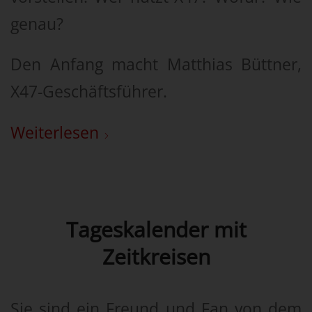
genau?
Den Anfang macht Matthias Büttner,
X47-Geschäftsführer.
Weiterlesen
Tageskalender mit
Zeitkreisen
Sie sind ein Freund und Fan von dem