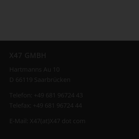
X47 GMBH
Hartmanns Au 10
D 66119 Saarbrücken
Telefon: +49 681 96724 43
Telefax: +49 681 96724 44
E-Mail: X47(at)X47 dot com