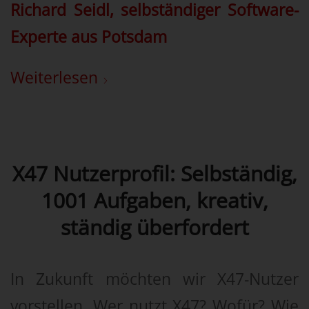
Richard Seidl, selbständiger Software-
Experte aus Potsdam
Weiterlesen
X47 Nutzerprofil: Selbständig,
1001 Aufgaben, kreativ,
ständig überfordert
In Zukunft möchten wir X47-Nutzer
vorstellen. Wer nutzt X47? Wofür? Wie