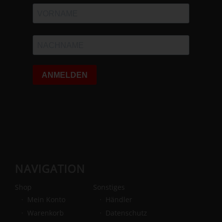
NAVIGATION
Shop
Sonstiges
Mein Konto
Händler
Warenkorb
Datenschutz