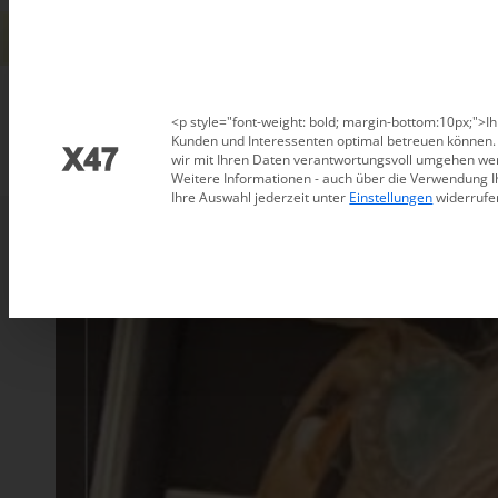
Datenschutzeinstellungen
<p style="font-weight: bold; margin-bottom:10px;">Ih
Kunden und Interessenten optimal betreuen können. D
wir mit Ihren Daten verantwortungsvoll umgehen wer
Weitere Informationen - auch über die Verwendung I
Ihre Auswahl jederzeit unter
Einstellungen
widerrufe