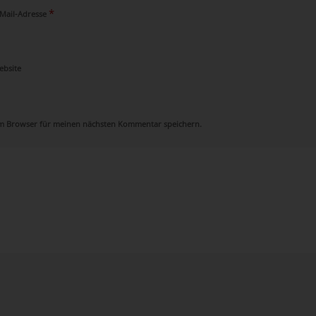
*
-Mail-Adresse
ebsite
em Browser für meinen nächsten Kommentar speichern.