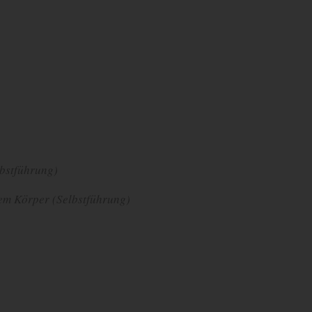
bstführung)
em Körper (Selbstführung)