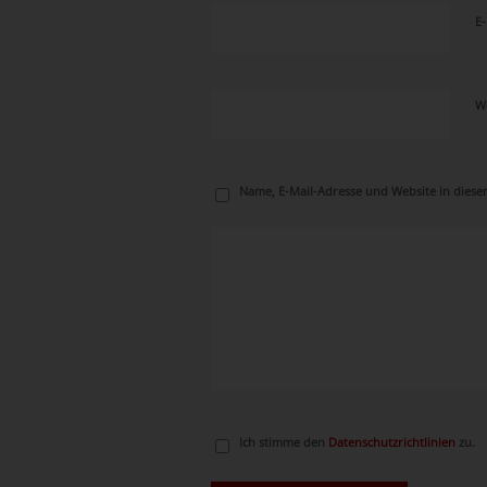
E
W
Name, E-Mail-Adresse und Website in dies
Ich stimme den
Datenschutzrichtlinien
zu.