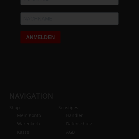
NAVIGATION
Shop
Sonstiges
Mein Konto
Händler
Warenkorb
Datenschutz
Kasse
AGB