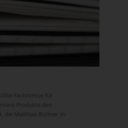
größte Fachmesse für
 unsere Produkte den
, die Matthias Büttner in