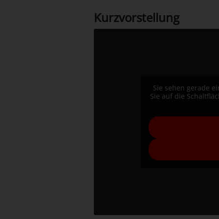
Kurzvorstellung
Sie sehen gerade ei
Sie auf die Schaltfl