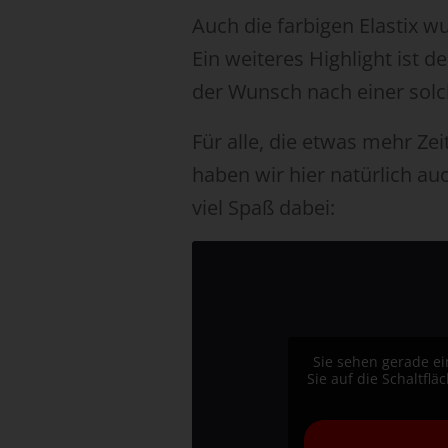
Auch die farbigen Elastix wu
Ein weiteres Highlight ist 
der Wunsch nach einer solc
Für alle, die etwas mehr Ze
haben wir hier natürlich a
viel Spaß dabei:
Sie sehen gerade ei
Sie auf die Schaltfl