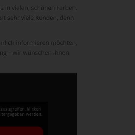
e in vielen, schönen Farben.
ert sehr viele Kunden, denn
ührlich informieren möchten,
ung – wir wünschen Ihnen
 zuzugreifen, klicken
weitergegeben werden.