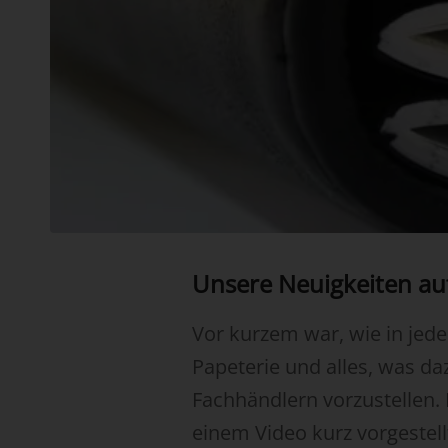
Unsere Neuigkeiten au
Vor kurzem war, wie in jede
Papeterie und alles, was d
Fachhändlern vorzustellen. 
einem Video kurz vorgestell