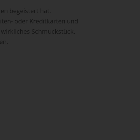
en begeistert hat.
iten- oder Kreditkarten und
in wirkliches Schmuckstück.
en.