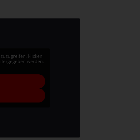
 zuzugreifen, klicken
weitergegeben werden.