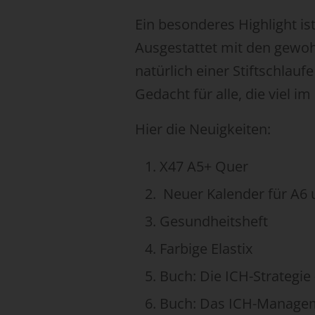
Ein besonderes Highlight is
Ausgestattet mit den gewoh
natürlich einer Stiftschlauf
Gedacht für alle, die viel i
Hier die Neuigkeiten:
X47 A5+ Quer
Neuer Kalender für A6 
Gesundheitsheft
Farbige Elastix
Buch: Die ICH-Strategie 
Buch: Das ICH-Manageme