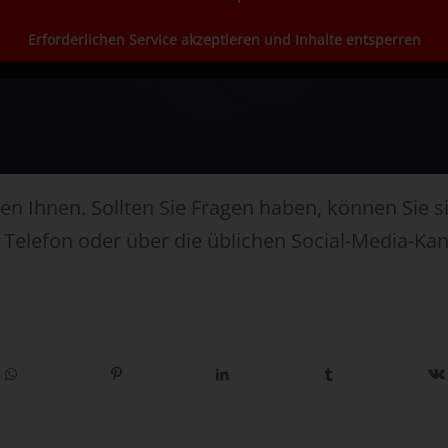
Erforderlichen Service akzeptieren und Inhalte entsperren
len Ihnen. Sollten Sie Fragen haben, können Sie s
 Telefon oder über die üblichen Social-Media-Kanä