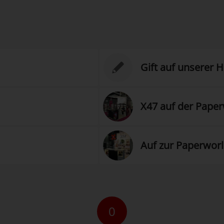
Gift auf unserer H
X47 auf der Pape
Auf zur Paperworl
0