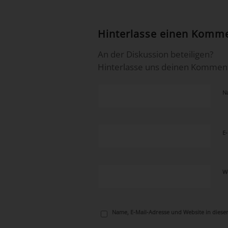
Hinterlasse einen Komm
An der Diskussion beteiligen?
Hinterlasse uns deinen Komment
N
E
W
Name, E-Mail-Adresse und Website in dies