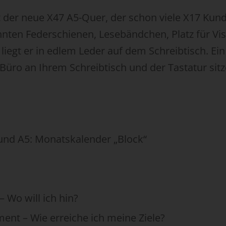
t der neue X47 A5-Quer, der schon viele X17 Kund
nten Federschienen, Lesebändchen, Platz für Vis
e liegt er in edlem Leder auf dem Schreibtisch. E
m Büro an Ihrem Schreibtisch und der Tastatur sitz
und A5: Monatskalender „Block“
– Wo will ich hin?
nt – Wie erreiche ich meine Ziele?