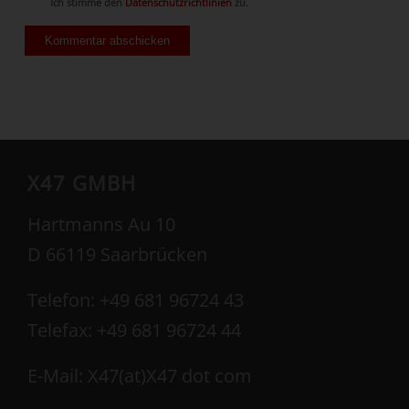
Ich stimme den
Datenschutzrichtlinien
zu.
X47 GMBH
Hartmanns Au 10
D 66119 Saarbrücken
Telefon: +49 681 96724 43
Telefax: +49 681 96724 44
E-Mail: X47(at)X47 dot com