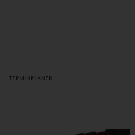
bis
19,90 €
TERMINPLANER