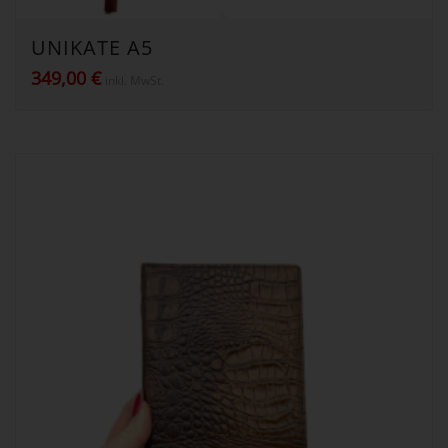
UNIKATE A5
349,00
€
inkl. MwSt.