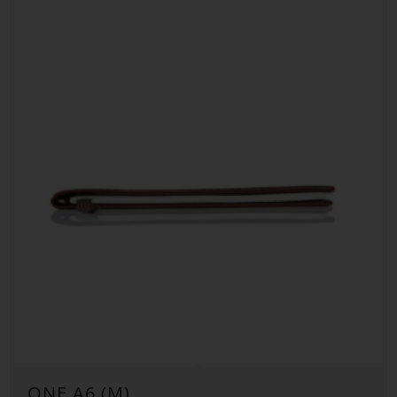
ONE A6 (M)