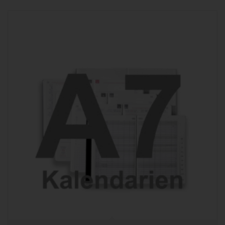
97,90 €