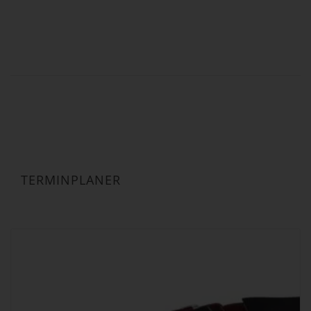
bis
19,90 €
TERMINPLANER