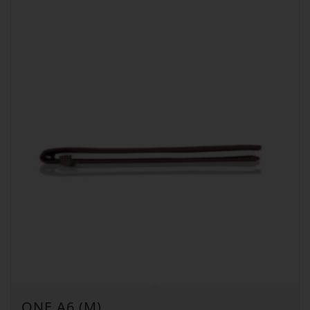
ONE A6 (M)