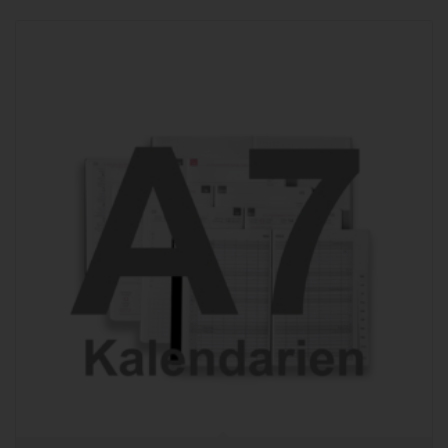
97,90 €