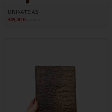
UNIKATE A5
349,00
€
inkl. MwSt.