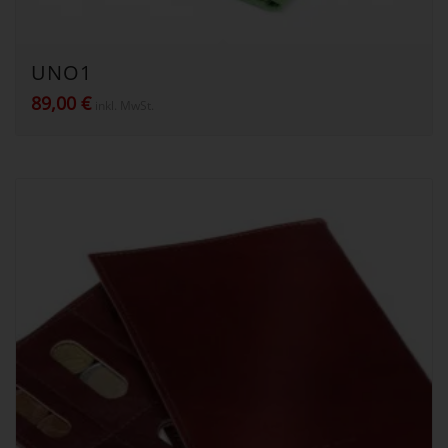
UNO1
89,00
€
inkl. MwSt.