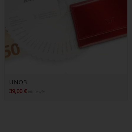
UNO3
39,00
€
inkl. MwSt.