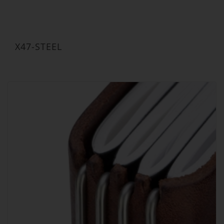
X47-STEEL