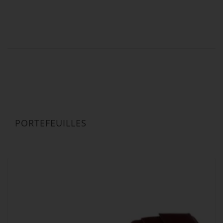
41,00 €
PORTEFEUILLES