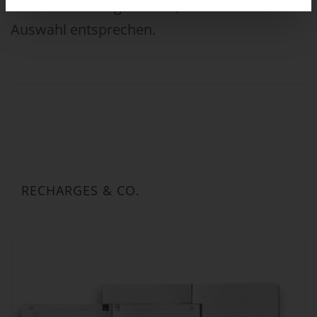
Keine Produkte gefunden, die deiner
Auswahl entsprechen.
RECHARGES & CO.