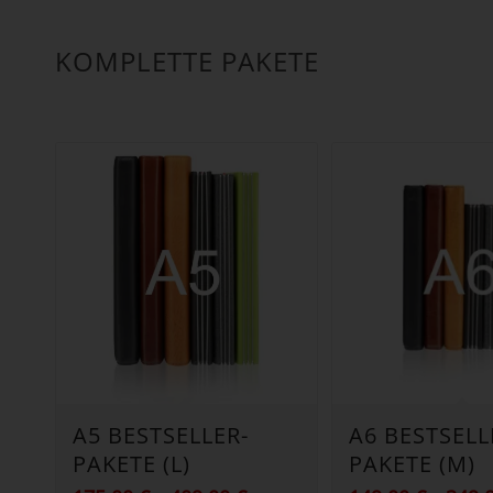
KOMPLETTE PAKETE
A5 BESTSELLER-
A6 BESTSELL
PAKETE (L)
PAKETE (M)
Preisspanne: