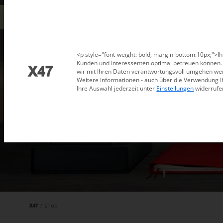
Datenschutzeinstellungen
<p style="font-weight: bold; margin-bottom:10px;">Ih
Kunden und Interessenten optimal betreuen können. D
wir mit Ihren Daten verantwortungsvoll umgehen wer
Weitere Informationen - auch über die Verwendung I
Ihre Auswahl jederzeit unter
Einstellungen
widerrufe
/
Shop